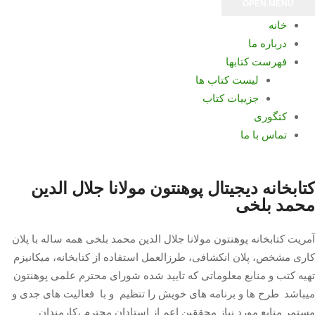
OPEN MENU
خانه
درباره ما
فهرست کتابها
لیست کتاب ها
جزییات کتاب
کتگوری
تماس با ما
کتابخانه دیجیتال پوهنتون مولانا جلال الدین
محمد بلخی
آمریت کتابخانه پوهنتون مولانا جلال الدین محمد بلخی همه ساله با پلان
کاری مشخص، پلان انکشافی، طرزالعمل استفاده از کتابخانه، میکانیزم
تهیه کتب و منابع معلوماتی که تایید شده شورای محترم علمی پوهنتون
میباشد. طرح ها و برنامه های خویش را تنظیم و با فعالیت های جدی و
مستمر منابع مورد نیاز محققین اعم از استادان محترم ،کارمندان