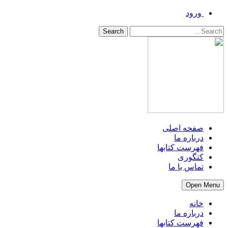
ورود
Search
صفحه اصلی
درباره ما
فهرست کتابها
کتگوری
تماس با ما
Open Menu
خانه
درباره ما
فهرست کتابها