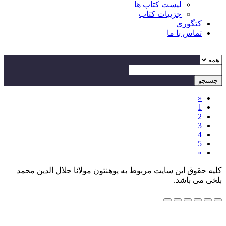
لیست کتاب ها
جزییات کتاب
کتگوری
تماس با ما
جستجو
«
1
2
3
4
5
»
کلیه حقوق این سایت مربوط به پوهنتون مولانا جلال الدین محمد
بلخی می باشد.