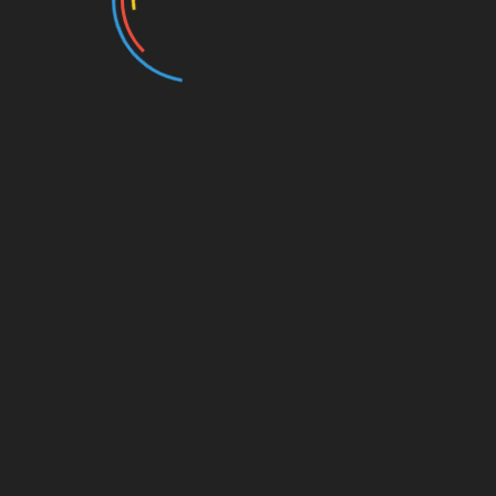
اخلاق خدایان
دکتر عبدالکریم سروش
0
☆
☆
☆
☆
☆