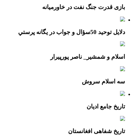
بازی قدرت جنگ نفت در خاورمیانه
دلايل توحيد 50سؤال و جواب در يگانه پرستي
اسلام و شمشیر_ ناصر پورپیرار
سه اسلام سروش
تاریخ جامع ادیان
تاریخ شفاهی افغانستان