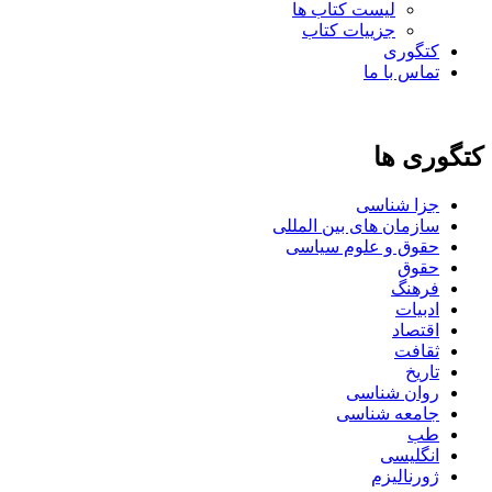
لیست کتاب ها
جزییات کتاب
کتگوری
تماس با ما
کتگوری ها
جزا شناسی
سازمان های بین المللی
حقوق و علوم سیاسی
حقوق
فرهنگ
ادبیات
اقتصاد
ثقافت
تاریخ
روان شناسی
جامعه شناسی
طب
انگلیسی
ژورنالیزم