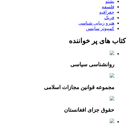
پشتو
فلسفه
جغرافیه
فزیک
هنرو زیبایی شناسی
کمپیوتر ساینس
کتاب های پر خواننده
روانشناسی سياسی
مجموعه قوانین مجازات اسلامی
حقوق جزای افغانستان