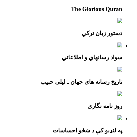
The Glorious Quran
دستور زبان تركي
سواد رسانهاي و اطلاعاتي
تاریخ رسانه های جهان ـ لیلی حبیب
روز نامه نگاری
په لنډیو کې د ښځو احساسات