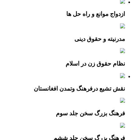
ازدواج موانع و راه حل ها
مدرنیته و حقوق دینی
نظام حقوق زن در اسلام
نقش تشيع درفرهنگ وتمدن افغانستان
فرهنگ بزرگ سخن جلد سوم
فرهنگ بزرگ سخن جلد ششم