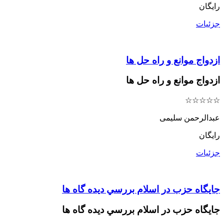
رایگان
جزئیات
ازدواج موانع و راه حل ها
ازدواج موانع و راه حل ها
☆
☆
☆
☆
☆
عبدالرحمن سلیمی
رایگان
جزئیات
جايگاه حزب در اسلام بررسي دیده گاه ها
جايگاه حزب در اسلام بررسي دیده گاه ها