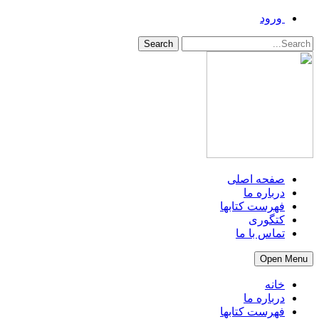
ورود
Search
صفحه اصلی
درباره ما
فهرست کتابها
کتگوری
تماس با ما
Open Menu
خانه
درباره ما
فهرست کتابها