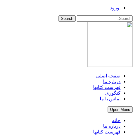
ورود
Search
صفحه اصلی
درباره ما
فهرست کتابها
کتگوری
تماس با ما
Open Menu
خانه
درباره ما
فهرست کتابها