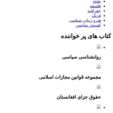
پشتو
فلسفه
جغرافیه
فزیک
هنرو زیبایی شناسی
کمپیوتر ساینس
کتاب های پر خواننده
روانشناسی سياسی
مجموعه قوانین مجازات اسلامی
حقوق جزای افغانستان