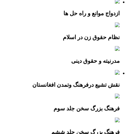
ازدواج موانع و راه حل ها
نظام حقوق زن در اسلام
مدرنیته و حقوق دینی
نقش تشيع درفرهنگ وتمدن افغانستان
فرهنگ بزرگ سخن جلد سوم
فرهنگ بزرگ سخن جلد ششم