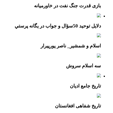
بازی قدرت جنگ نفت در خاورمیانه
دلايل توحيد 50سؤال و جواب در يگانه پرستي
اسلام و شمشیر_ ناصر پورپیرار
سه اسلام سروش
تاریخ جامع ادیان
تاریخ شفاهی افغانستان