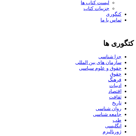
لیست کتاب ها
جزییات کتاب
کتگوری
تماس با ما
کتگوری ها
جزا شناسی
سازمان های بین المللی
حقوق و علوم سیاسی
حقوق
فرهنگ
ادبیات
اقتصاد
ثقافت
تاریخ
روان شناسی
جامعه شناسی
طب
انگلیسی
ژورنالیزم